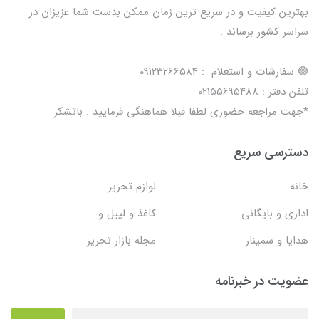
بهترین کیفیت و در سریع ترین زمان ممکن بدست شما عزیزان در
سراسر کشور برساند .
🟢 سفارشات و استعلام : 09123266584
تلفن دفتر : 02155695488
*جهت مراجعه حضوری لطفا قبلا هماهنگی فرمایید . باتشکر
دسترسی سریع
خانه
لوازم تحریر
اداری و بایگانی
کاغذ و لیبل و...
هدایا و سمینار
مجله بازار تحریر
عضویت در خبرنامه