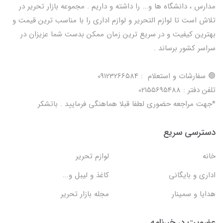
مدارس ، دانشگاه ها و... را داشته و داریم . مجموعه بازار تحریر در
تلاش است تا لوازم التحریر و لوازم اداری را با مناسب ترین قیمت و
بهترین کیفیت و در سریع ترین زمان ممکن بدست شما عزیزان در
سراسر کشور برساند .
🟢 سفارشات و استعلام : 09123266584
تلفن دفتر : 02155695488
*جهت مراجعه حضوری لطفا قبلا هماهنگی فرمایید . باتشکر
دسترسی سریع
خانه
لوازم تحریر
اداری و بایگانی
کاغذ و لیبل و...
هدایا و سمینار
مجله بازار تحریر
عضویت در خبرنامه