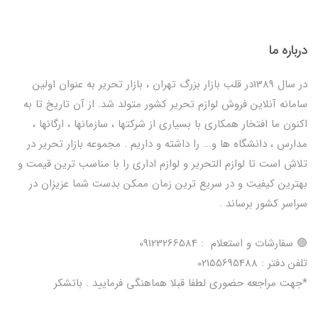
درباره ما
در سال 1389در قلب بازار بزرگ تهران ، بازار تحریر به عنوان اولین
سامانه آنلاین فروش لوازم تحریر کشور متولد شد. از آن تاریخ تا به
اکنون ما افتخار همکاری با بسیاری از شرکتها ، سازمانها ، ارگانها ،
مدارس ، دانشگاه ها و... را داشته و داریم . مجموعه بازار تحریر در
تلاش است تا لوازم التحریر و لوازم اداری را با مناسب ترین قیمت و
بهترین کیفیت و در سریع ترین زمان ممکن بدست شما عزیزان در
سراسر کشور برساند .
🟢 سفارشات و استعلام : 09123266584
تلفن دفتر : 02155695488
*جهت مراجعه حضوری لطفا قبلا هماهنگی فرمایید . باتشکر