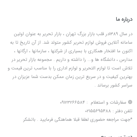
درباره ما
در سال 1389در قلب بازار بزرگ تهران ، بازار تحریر به عنوان اولین
سامانه آنلاین فروش لوازم تحریر کشور متولد شد. از آن تاریخ تا به
اکنون ما افتخار همکاری با بسیاری از شرکتها ، سازمانها ، ارگانها ،
مدارس ، دانشگاه ها و... را داشته و داریم . مجموعه بازار تحریر در
تلاش است تا لوازم التحریر و لوازم اداری را با مناسب ترین قیمت و
بهترین کیفیت و در سریع ترین زمان ممکن بدست شما عزیزان در
سراسر کشور برساند .
🟢 سفارشات و استعلام : 09123266584
تلفن دفتر : 02155695488
*جهت مراجعه حضوری لطفا قبلا هماهنگی فرمایید . باتشکر
دسترسی سریع