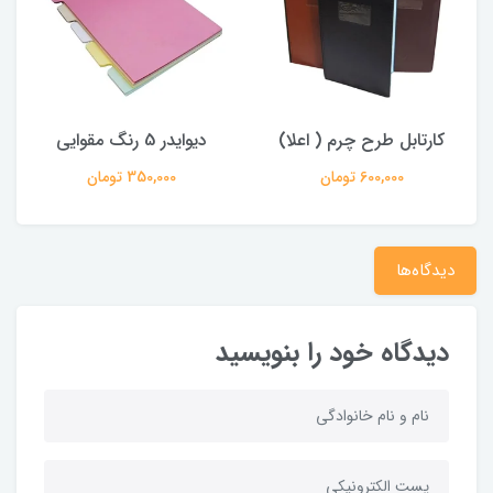
اعلا)
دیوایدر 5 رنگ مقوایی
کارتابل طرح چرم ( اعلا)
350,000 تومان
600,000 تومان
دیدگاه‌ها
دیدگاه خود را بنویسید