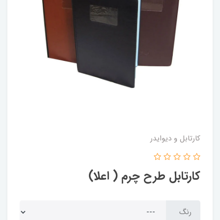
کارتابل و دیوایدر
کارتابل طرح چرم ( اعلا)
رنگ