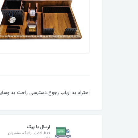
احترام به ارباب رجوع.دسترسی راحت به وسایل م
ارسال با پیک
فقط اعضای باشگاه مشتریان