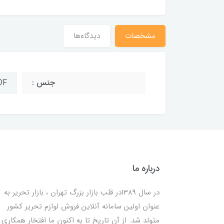
مشخصات
دیدگاه‌ها
جنس :
MDF
درباره ما
در سال 1389در قلب بازار بزرگ تهران ، بازار تحریر به
عنوان اولین سامانه آنلاین فروش لوازم تحریر کشور
متولد شد. از آن تاریخ تا به اکنون ما افتخار همکاری ب