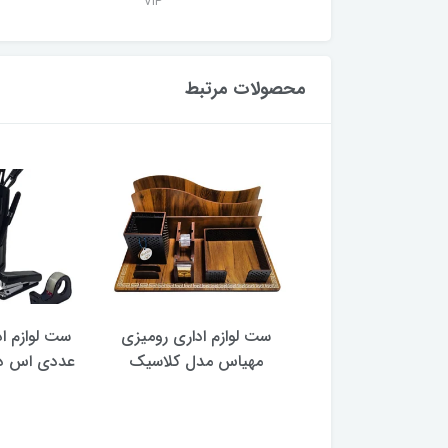
VIP
محصولات مرتبط
ازم اداری رومیزی
ست لوازم اداری رومیزی 17
ست لوازم 
اس مدل کلاسیک
عددی اس دی آی مدل 1021
مجموعه 9 ع