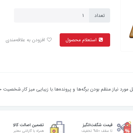
تعداد
استعلام محصول
افزودن به علاقه‌مندی
ورد نیاز.منظم بودن برگه‌ها و پرونده‌ها.با زیبایی میز کار.شخصیت خود
قیمت شگفت‌انگیز
تضمین اصالت کالا
تا سقف 50% تخفیف
همراه با گارانتی معتبر