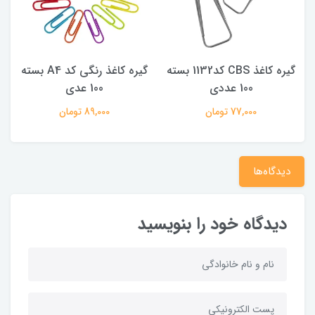
گیره کاغذ CBS کد1132 بسته
گیره کاغذ رنگی کد A4 بسته
100 عددی
100 عدی
77,000 تومان
89,000 تومان
دیدگاه‌ها
دیدگاه خود را بنویسید