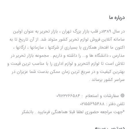
درباره ما
در سال 1389در قلب بازار بزرگ تهران ، بازار تحریر به عنوان اولین
سامانه آنلاین فروش لوازم تحریر کشور متولد شد. از آن تاریخ تا به
اکنون ما افتخار همکاری با بسیاری از شرکتها ، سازمانها ، ارگانها ،
مدارس ، دانشگاه ها و... را داشته و داریم . مجموعه بازار تحریر در
تلاش است تا لوازم التحریر و لوازم اداری را با مناسب ترین قیمت و
بهترین کیفیت و در سریع ترین زمان ممکن بدست شما عزیزان در
سراسر کشور برساند .
🟢 سفارشات و استعلام : 09123266584
تلفن دفتر : 02155695488
*جهت مراجعه حضوری لطفا قبلا هماهنگی فرمایید . باتشکر
دسترسی سریع