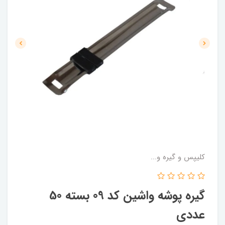
کلیپس و گیره و...
گیره پوشه واشین کد 09 بسته 50
عددی