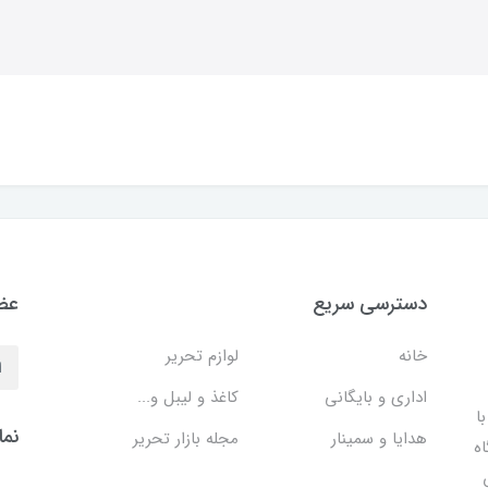
دسترسی سریع
عضو
خانه
لوازم تحریر
اداری و بایگانی
کاغذ و لیبل و...
ا
نما
هدایا و سمینار
مجله بازار تحریر
اه