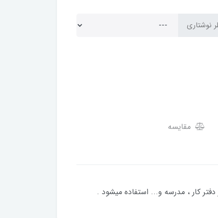
 نوشتاری
مقایسه
فتر کار ، مدرسه و... استفاده میشود .