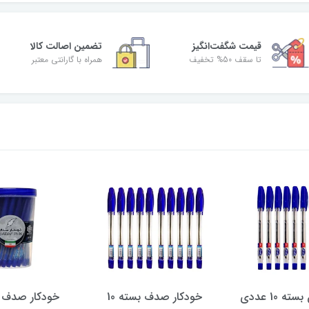
قیمت شگفت‌انگیز
تضمین اصالت کالا
تا سقف 50% تخفیف
همراه با گارانتی معتبر
خودکار صدف بسته 10
خودکار صدف بسته 50
خودکار دیامو