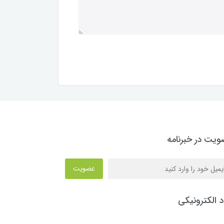
یت در خبرنامه
عضویت
د الکترونیکی