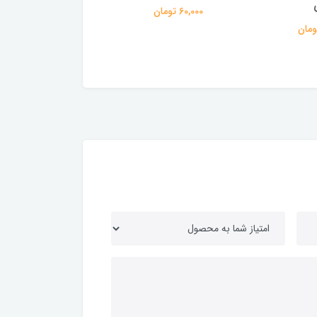
candid
0.7
22,000 تومان
35,000 تومان