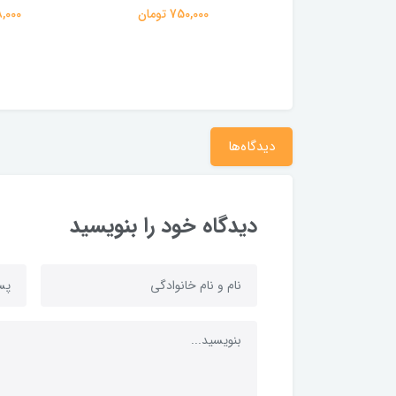
ع
750,000 تومان
168,000 تومان
62,500 ت
دیدگاه‌ها
دیدگاه خود را بنویسید