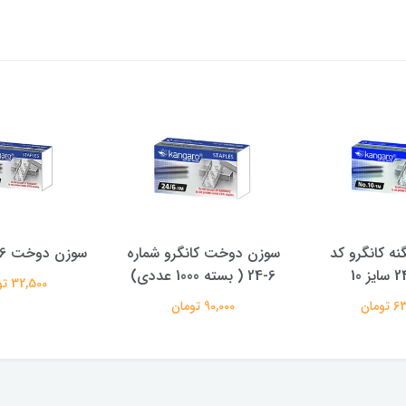
ه کانگرو کد
سوزن دوخت کانگرو شماره
سوزن دوخت 24/6 کانگرو
 10
6-24 ( بسته 1000 عددی)
32,500 تومان
ومان
90,000 تومان