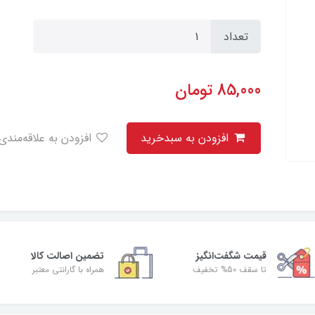
تعداد
85,000
تومان
افزودن به سبدخرید
افزودن به علاقه‌مندی
قیمت شگفت‌انگیز
تضمین اصالت کالا
تا سقف 50% تخفیف
همراه با گارانتی معتبر