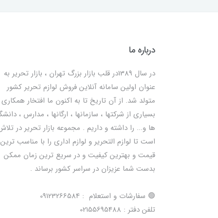
درباره ما
در سال 1389در قلب بازار بزرگ تهران ، بازار تحریر به
عنوان اولین سامانه آنلاین فروش لوازم تحریر کشور
متولد شد. از آن تاریخ تا به اکنون ما افتخار همکاری ب
بسیاری از شرکتها ، سازمانها ، ارگانها ، مدارس ، دانشگ
ها و... را داشته و داریم . مجموعه بازار تحریر در تلاش
است تا لوازم التحریر و لوازم اداری را با مناسب ترین
قیمت و بهترین کیفیت و در سریع ترین زمان ممکن
بدست شما عزیزان در سراسر کشور برساند .
🟢 سفارشات و استعلام : 09123266584
تلفن دفتر : 02155695488