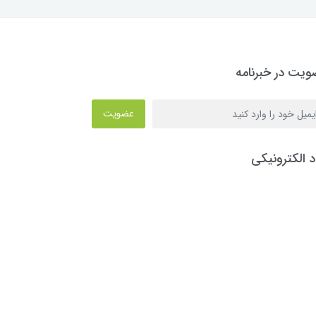
یت در خبرنامه
عضویت
د الکترونیکی