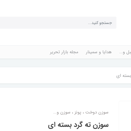
ل و...
هدایا و سمینار
مجله بازار تحریر
بسته ای
سوزن دوخت ، پونز ، سوزن و...
سوزن ته گرد بسته ای