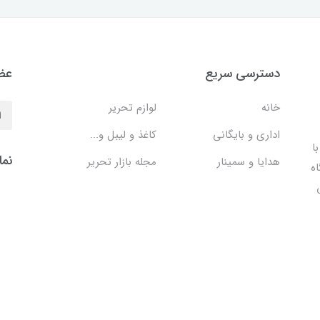
دسترسی سریع
عضو
خانه
لوازم تحریر
اداری و بایگانی
کاغذ و لیبل و...
ا
نما
هدایا و سمینار
مجله بازار تحریر
اه