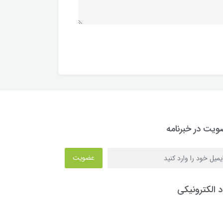
یت در خبرنامه
عضویت
د الکترونیکی