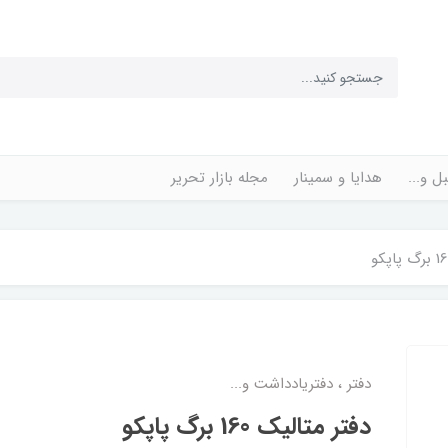
ل و...
هدایا و سمینار
مجله بازار تحریر
دفتر ، دفتریادداشت و...
دفتر متالیک 160 برگ پاپکو