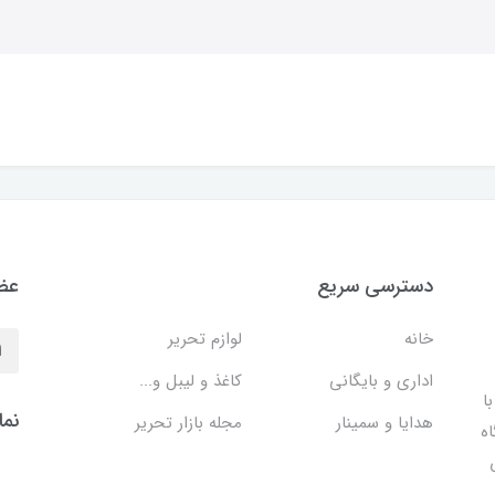
دسترسی سریع
عضو
خانه
لوازم تحریر
اداری و بایگانی
کاغذ و لیبل و...
ا
نما
هدایا و سمینار
مجله بازار تحریر
اه