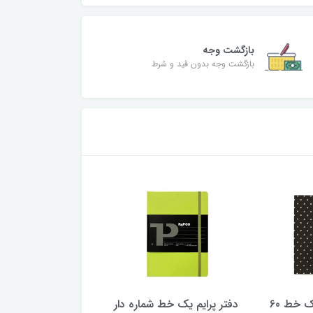
بازگشت وجه
بازگشت وجه بدون قید و شرط
 شماره دار
دفتر جیبدار 100 برگ پاپکو