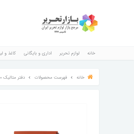
خانه
لوازم تحریر
اداری و بایگانی
کاغذ و لیب
خانه
فهرست محصولات
دفتر متالیک 160 برگ پاپکو