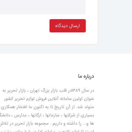
ارسال دیدگاه
درباره ما
در سال 1389در قلب بازار بزرگ تهران ، بازار تحریر به
عنوان اولین سامانه آنلاین فروش لوازم تحریر کشور
متولد شد. از آن تاریخ تا به اکنون ما افتخار همکاری ب
بسیاری از شرکتها ، سازمانها ، ارگانها ، مدارس ، دانشگ
ها و... را داشته و داریم . مجموعه بازار تحریر در تلاش
است تا لوازم التحریر و لوازم اداری را با مناسب ترین