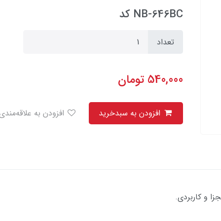
NB-646BC کد
تعداد
540,000
تومان
افزودن به سبدخرید
افزودن به علاقه‌مندی
ا و کاربردی.