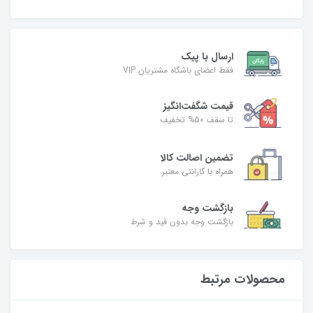
ارسال با پیک
فقط اعضای باشگاه مشتریان VIP
قیمت شگفت‌انگیز
تا سقف 50% تخفیف
تضمین اصالت کالا
همراه با گارانتی معتبر
بازگشت وجه
بازگشت وجه بدون قید و شرط
محصولات مرتبط