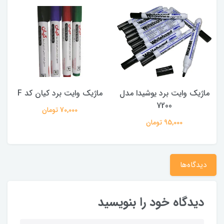
ماژیک وایت برد یوشیدا مدل
ماژیک وایت برد کیان کد F
م
7200
70,000 تومان
95,000 تومان
دیدگاه‌ها
دیدگاه خود را بنویسید