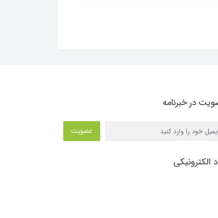
یت در خبرنامه
عضویت
د الکترونیکی