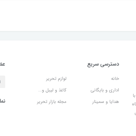
دسترسی سریع
عضو
خانه
لوازم تحریر
اداری و بایگانی
کاغذ و لیبل و...
ا
نما
هدایا و سمینار
مجله بازار تحریر
اه