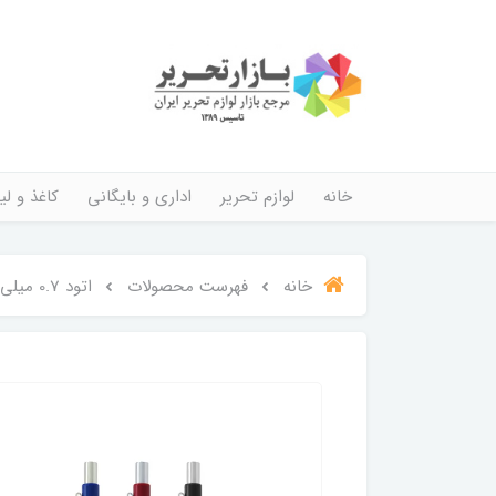
خانه
لوازم تحریر
اداری و بایگانی
کاغذ و لیب
خانه
فهرست محصولات
اتود 0.7 میلی متری پنتر مدل کلاسیک