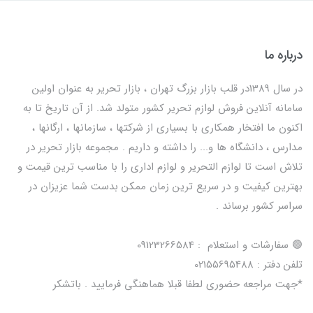
درباره ما
در سال 1389در قلب بازار بزرگ تهران ، بازار تحریر به عنوان اولین
سامانه آنلاین فروش لوازم تحریر کشور متولد شد. از آن تاریخ تا به
اکنون ما افتخار همکاری با بسیاری از شرکتها ، سازمانها ، ارگانها ،
مدارس ، دانشگاه ها و... را داشته و داریم . مجموعه بازار تحریر در
تلاش است تا لوازم التحریر و لوازم اداری را با مناسب ترین قیمت و
بهترین کیفیت و در سریع ترین زمان ممکن بدست شما عزیزان در
سراسر کشور برساند .
🟢 سفارشات و استعلام : 09123266584
تلفن دفتر : 02155695488
*جهت مراجعه حضوری لطفا قبلا هماهنگی فرمایید . باتشکر