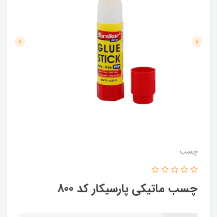
چسب
چسب ماتیکی پارسیکار کد 800