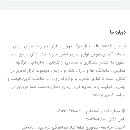
درباره ما
در سال 1389در قلب بازار بزرگ تهران ، بازار تحریر به عنوان اولین
سامانه آنلاین فروش لوازم تحریر کشور متولد شد. از آن تاریخ تا به
اکنون ما افتخار همکاری با بسیاری از شرکتها ، سازمانها ، ارگانها ،
مدارس ، دانشگاه ها و... را داشته و داریم . مجموعه بازار تحریر در
تلاش است تا لوازم التحریر و لوازم اداری را با مناسب ترین قیمت و
بهترین کیفیت و در سریع ترین زمان ممکن بدست شما عزیزان در
سراسر کشور برساند .
🟢 سفارشات و استعلام : 09123266584
تلفن دفتر : 02155695488
*جهت مراجعه حضوری لطفا قبلا هماهنگی فرمایید . باتشکر