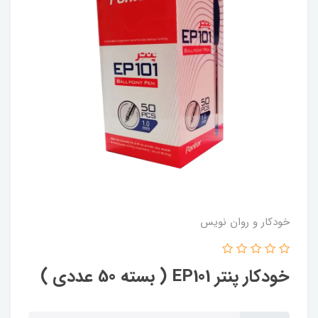
خودکار و روان نویس
خودکار پنتر EP101 ( بسته 50 عددی )