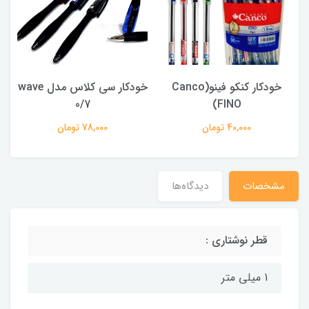
خودکار کنکو فینو(Canco
خودکار سی کلاس مدل wave
0/7
FINO)
40,000 تومان
78,000 تومان
مشخصات
دیدگاه‌ها
قطر نوشتاری :
1 میلی متر