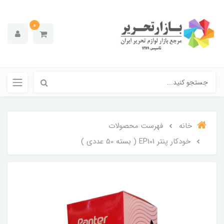
0
خانه
فهرست محصولات
خودکار پنتر EP101 ( بسته 50 عددی )