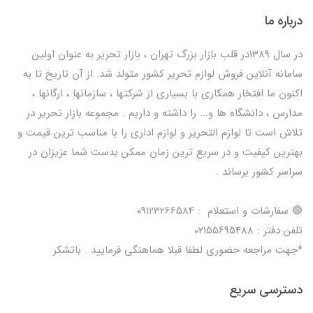
درباره ما
در سال 1389در قلب بازار بزرگ تهران ، بازار تحریر به عنوان اولین
سامانه آنلاین فروش لوازم تحریر کشور متولد شد. از آن تاریخ تا به
اکنون ما افتخار همکاری با بسیاری از شرکتها ، سازمانها ، ارگانها ،
مدارس ، دانشگاه ها و... را داشته و داریم . مجموعه بازار تحریر در
تلاش است تا لوازم التحریر و لوازم اداری را با مناسب ترین قیمت و
بهترین کیفیت و در سریع ترین زمان ممکن بدست شما عزیزان در
سراسر کشور برساند .
🟢 سفارشات و استعلام : 09123266584
تلفن دفتر : 02155695488
*جهت مراجعه حضوری لطفا قبلا هماهنگی فرمایید . باتشکر
دسترسی سریع