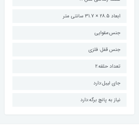
ابعاد 28.5 × 31.7 سانتی متر
جنس:مقوایی
جنس قفل: فلزی
تعداد حلقه:2
جای لیبل:دارد
نیاز به پانچ برگه:دارد