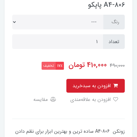
806-A4 پاپکو
رنگ
تعداد
410,000
تومان
490,000
تخفیف
17٪
افزودن به سبدخرید
افزودن به علاقه‌مندی
مقایسه
زونکن 806-A4 ساده ترین و بهترین ابزار برای نظم دادن