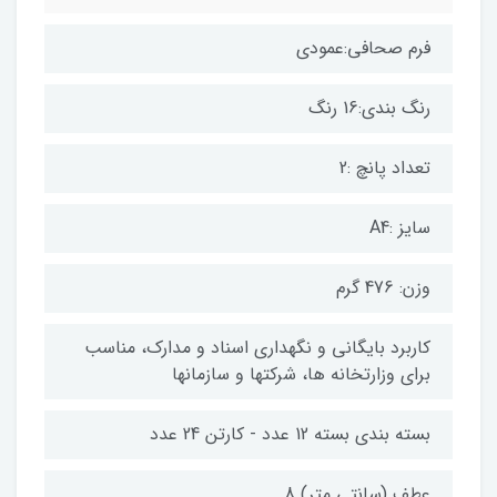
فرم صحافی:عمودی
رنگ بندی:16 رنگ
تعداد پانچ :2
سایز :A4
وزن: 476 گرم
کاربرد بایگانی و نگهداری اسناد و مدارک، مناسب
برای وزارتخانه ها، شرکتها و سازمانها
بسته بندی بسته 12 عدد - کارتن 24 عدد
عطف (سانتی متر) 8