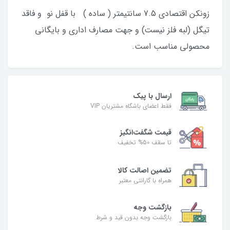
زونکن اقتصادی 7.5 سانتیمتر ( ساده ) با قفل نو و فاقد
تیگل (لبه فلز نیست) و جهت مصارف اداری و بایگانی
محصولی مناسب است.
ارسال با پیک
فقط اعضای باشگاه مشتریان VIP
قیمت شگفت‌انگیز
تا سقف 50% تخفیف
تضمین اصالت کالا
همراه با گارانتی معتبر
بازگشت وجه
بازگشت وجه بدون قید و شرط