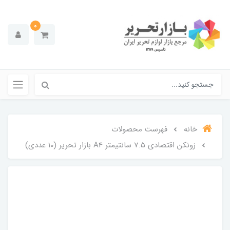
0
خانه
فهرست محصولات
زونکن اقتصادی 7.5 سانتیمتر A4 بازار تحریر (10 عددی)