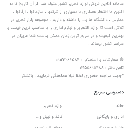
سامانه آنلاین فروش لوازم تحریر کشور متولد شد. از آن تاریخ تا به
اکنون ما افتخار همکاری با بسیاری از شرکتها ، سازمانها ، ارگانها ،
مدارس ، دانشگاه ها و... را داشته و داریم . مجموعه بازار تحریر در
تلاش است تا لوازم التحریر و لوازم اداری را با مناسب ترین قیمت و
بهترین کیفیت و در سریع ترین زمان ممکن بدست شما عزیزان در
سراسر کشور برساند .
🟢 سفارشات و استعلام : 09123266584
تلفن دفتر : 02155695488
*جهت مراجعه حضوری لطفا قبلا هماهنگی فرمایید . باتشکر
دسترسی سریع
خانه
لوازم تحریر
اداری و بایگانی
کاغذ و لیبل و...
هدایا و سمینار
مجله بازار تحریر