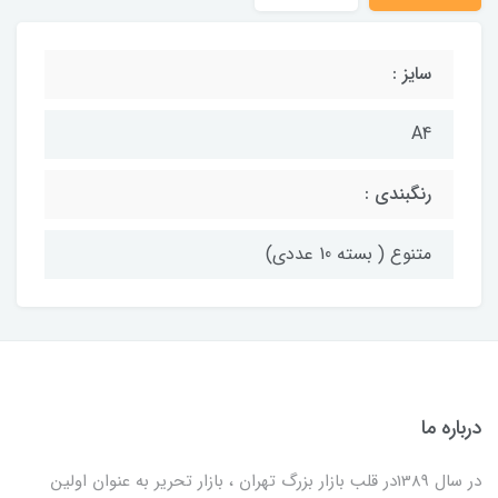
سایز :
A4
رنگبندی :
متنوع ( بسته 10 عددی)
درباره ما
در سال 1389در قلب بازار بزرگ تهران ، بازار تحریر به عنوان اولین