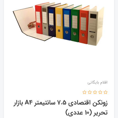
اقلام بایگانی
زونکن اقتصادی 7.5 سانتیمتر A4 بازار
تحریر (10 عددی)