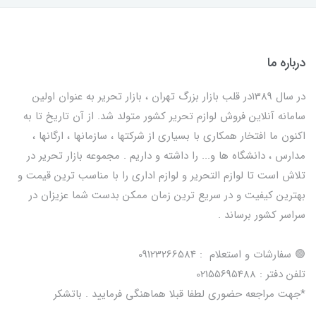
درباره ما
در سال 1389در قلب بازار بزرگ تهران ، بازار تحریر به عنوان اولین
سامانه آنلاین فروش لوازم تحریر کشور متولد شد. از آن تاریخ تا به
اکنون ما افتخار همکاری با بسیاری از شرکتها ، سازمانها ، ارگانها ،
مدارس ، دانشگاه ها و... را داشته و داریم . مجموعه بازار تحریر در
تلاش است تا لوازم التحریر و لوازم اداری را با مناسب ترین قیمت و
بهترین کیفیت و در سریع ترین زمان ممکن بدست شما عزیزان در
سراسر کشور برساند .
🟢 سفارشات و استعلام : 09123266584
تلفن دفتر : 02155695488
*جهت مراجعه حضوری لطفا قبلا هماهنگی فرمایید . باتشکر