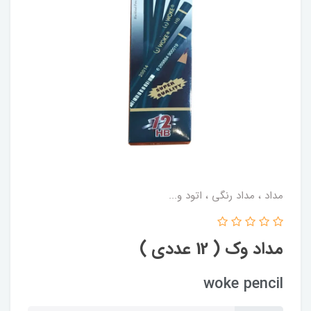
مداد ، مداد رنگی ، اتود و...
مداد وک ( 12 عددی )
woke pencil