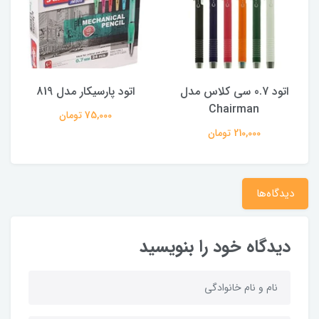
اتود 0.7 سی کلاس مدل
اتود پارسیکار مدل 819
Chairman
75,000 تومان
210,000 تومان
دیدگاه‌ها
دیدگاه خود را بنویسید