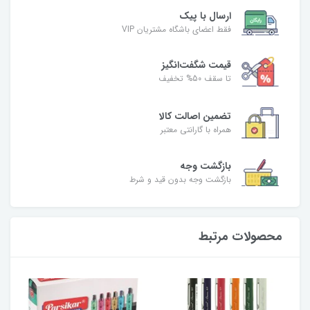
ارسال با پیک
فقط اعضای باشگاه مشتریان VIP
قیمت شگفت‌انگیز
تا سقف 50% تخفیف
تضمین اصالت کالا
همراه با گارانتی معتبر
بازگشت وجه
بازگشت وجه بدون قید و شرط
محصولات مرتبط