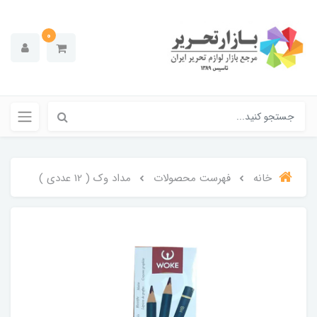
0
خانه
فهرست محصولات
مداد وک ( 12 عددی )