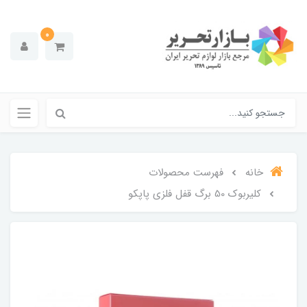
0
خانه
فهرست محصولات
کلیربوک 50 برگ قفل فلزی پاپکو