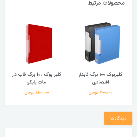
محصولات مرتبط
کلیربوک 100 برگ قابدار
کلیر بوک 100 برگ قاب دار
کلیر
قتصادی
مات پاپکو
پاپک
700 تومان
1,100,000 تومان
950,000 تومان
دیدگاه‌ها