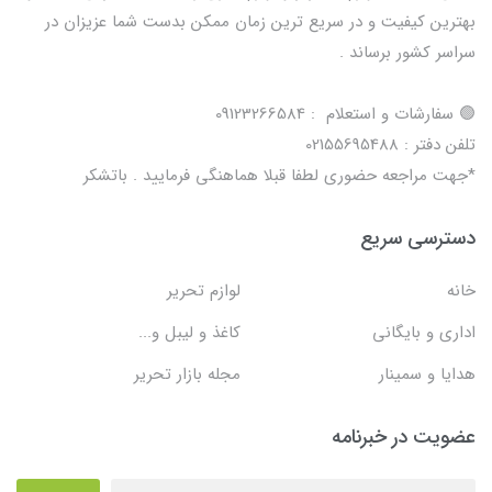
بهترین کیفیت و در سریع ترین زمان ممکن بدست شما عزیزان در
سراسر کشور برساند .
🟢 سفارشات و استعلام : 09123266584
تلفن دفتر : 02155695488
*جهت مراجعه حضوری لطفا قبلا هماهنگی فرمایید . باتشکر
دسترسی سریع
خانه
لوازم تحریر
اداری و بایگانی
کاغذ و لیبل و...
هدایا و سمینار
مجله بازار تحریر
عضویت در خبرنامه