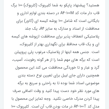
هستید؟ پیشنهاد پاپکو به شما کلیربوک (کلربوک) 100 برگ
قاب دار مات کد A4-100M در دسته بندی لوازم اداری و
بایگانی است که شامل 100 پوشه کیسه ای (کاور) برای
محافظت از اسناد و مدارک به سایز A4، یک جلد
پلاستیکی انعطاف پذیر برای محافظت ازپوشه های کیسه
ای و یک قاب محافظ برای نگهداری بهتر از کلیربوک،
است. جنس همه اینها از پلاستیک مرغوب پلی پروپیلن
است که برگه های مهم شما را از هر گونه رطوبت، آسیب،
گرد و غبار و تا خوردگی محافظت می کند.این محصول
همچنین دارای جای لیبل برای تعیین نوع دسته بندی
موضوعی اسناد شما بوده تا به راحتی و سریع به برگه
های مورد نظر خود دست پیدا کنید و وقت اضافی صرف
پیدا کردن مدرک خاصی نکنید. وجه تمایز این محصول با
مدل کد A4-100T در مات بودن قاب آن است. کلیربوک 100