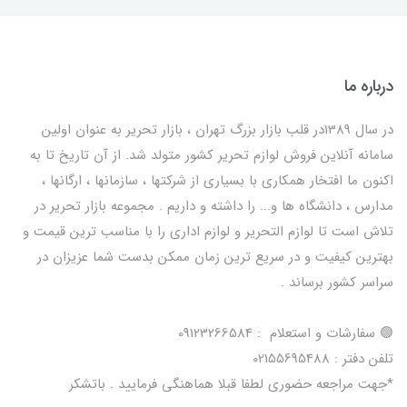
درباره ما
در سال 1389در قلب بازار بزرگ تهران ، بازار تحریر به عنوان اولین
سامانه آنلاین فروش لوازم تحریر کشور متولد شد. از آن تاریخ تا به
اکنون ما افتخار همکاری با بسیاری از شرکتها ، سازمانها ، ارگانها ،
مدارس ، دانشگاه ها و... را داشته و داریم . مجموعه بازار تحریر در
تلاش است تا لوازم التحریر و لوازم اداری را با مناسب ترین قیمت و
بهترین کیفیت و در سریع ترین زمان ممکن بدست شما عزیزان در
سراسر کشور برساند .
🟢 سفارشات و استعلام : 09123266584
تلفن دفتر : 02155695488
*جهت مراجعه حضوری لطفا قبلا هماهنگی فرمایید . باتشکر