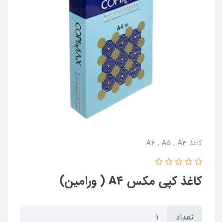
کاغذ A4 , A5 , A3
کاغذ کپی مکس A4 ( ورامین)
تعداد