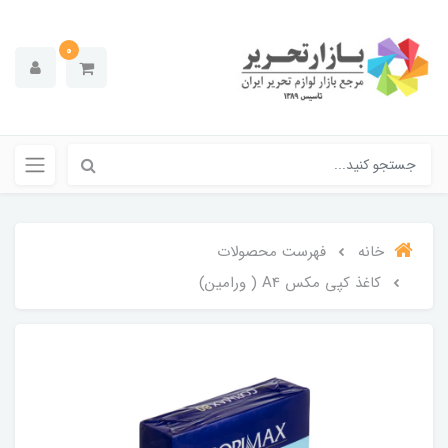
0
خانه
فهرست محصولات
کاغذ کپی مکس A4 ( ورامین)