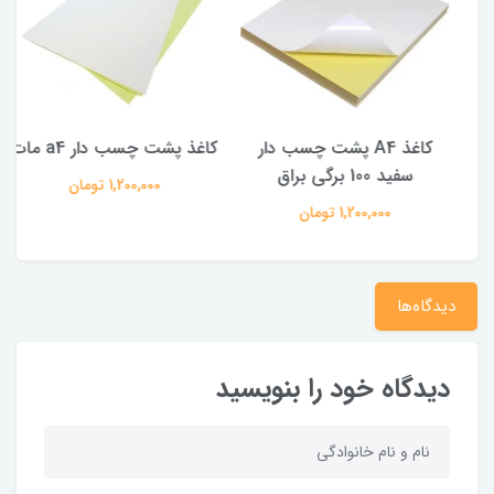
کاغذ A4 پشت چسب دار
کاغذ پشت چسب دار a4 مات
سفید 100 برگی براق
1,200,000 تومان
1,200,000 تومان
دیدگاه‌ها
دیدگاه خود را بنویسید