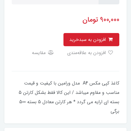
900,000
تومان
افزودن به سبدخرید
افزودن به علاقه‌مندی
مقایسه
کاغذ کپی مکس A4 مدل ورامین با کیفیت و قیمت
مناسب و مقاوم میباشد / این کالا فقط بشکل کارتن 5
بسته ای ارایه می گردد * هر کارتن معادل 5 بسته 500
برگی