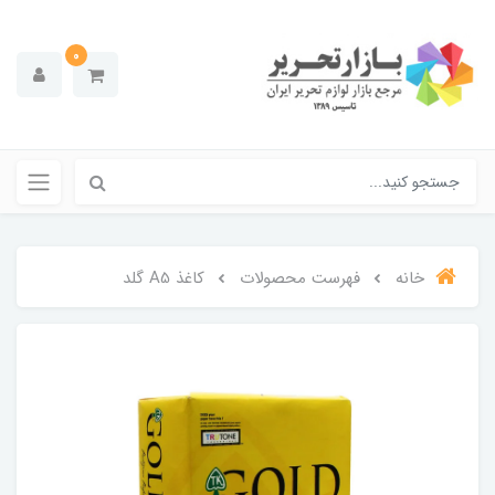
0
خانه
فهرست محصولات
کاغذ A5 گلد