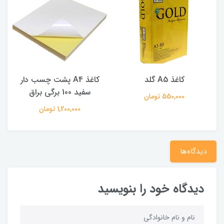
کاغذ A4 پشت چسب دار
کاغذ پشت چسب دار a4 مات
سفید 100 برگی براق
1,200,000 تومان
1,200,000 تومان
دیدگاه‌ها
دیدگاه خود را بنویسید