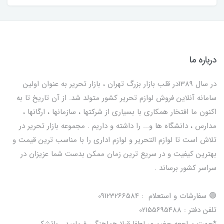
درباره ما
در سال 1389در قلب بازار بزرگ تهران ، بازار تحریر به عنوان اولین
سامانه آنلاین فروش لوازم تحریر کشور متولد شد. از آن تاریخ تا به
اکنون ما افتخار همکاری با بسیاری از شرکتها ، سازمانها ، ارگانها ،
مدارس ، دانشگاه ها و... را داشته و داریم . مجموعه بازار تحریر در
تلاش است تا لوازم التحریر و لوازم اداری را با مناسب ترین قیمت و
بهترین کیفیت و در سریع ترین زمان ممکن بدست شما عزیزان در
سراسر کشور برساند .
🟢 سفارشات و استعلام : 09123266584
تلفن دفتر : 02155695488
*جهت مراجعه حضوری لطفا قبلا هماهنگی فرمایید . باتشکر