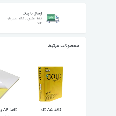
ارسال با پیک
فقط اعضای باشگاه مشتریان
VIP
محصولات مرتبط
کاغذ A5 گلد
کاغذ A4 پشت چسب دار