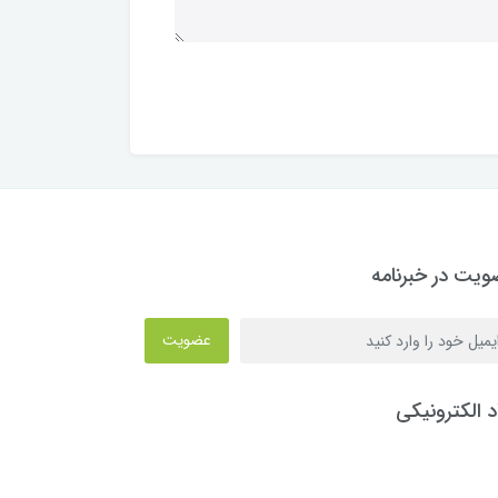
یت در خبرنامه
عضویت
د الکترونیکی