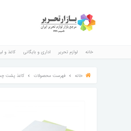
خانه
لوازم تحریر
اداری و بایگانی
کاغذ و لیب
خانه
فهرست محصولات
کاغذ پشت چسب دا