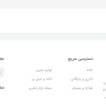
دسترسی سریع
عضو
خانه
لوازم تحریر
اداری و بایگانی
کاغذ و لیبل و...
ا
نما
هدایا و سمینار
مجله بازار تحریر
اه