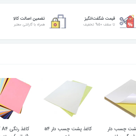
قیمت شگفت‌انگیز
تضمین اصالت کالا
تا سقف 50% تخفیف
همراه با گارانتی معتبر
کاغذ پشت چسب دار a4
کاغذ رنگی A4 کپی مکس