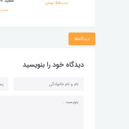
سفید 100 برگی براق
550,000 تومان
1,200,000 تومان
1,200,000
دیدگاه‌ها
دیدگاه خود را بنویسید