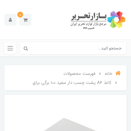
0
خانه
فهرست محصولات
کاغذ A4 پشت چسب دار سفید 100 برگی براق