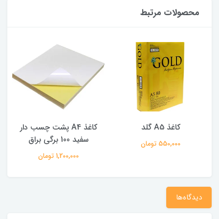
محصولات مرتبط
کاغذ A4 پشت چسب دار
کاغذ پشت چسب دار a4 مات
سفید 100 برگی براق
1,200,000 تومان
1,200,000 تومان
دیدگاه‌ها