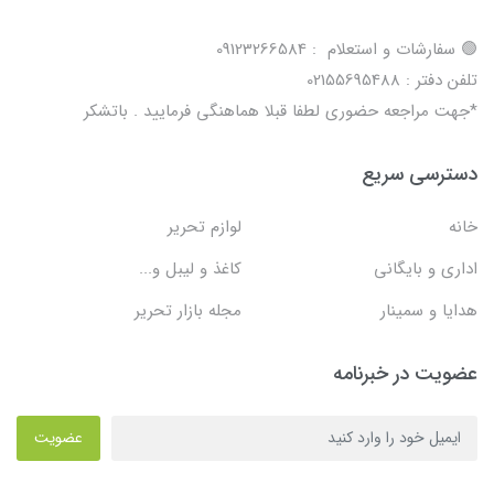
🟢 سفارشات و استعلام : 09123266584
تلفن دفتر : 02155695488
*جهت مراجعه حضوری لطفا قبلا هماهنگی فرمایید . باتشکر
دسترسی سریع
خانه
لوازم تحریر
اداری و بایگانی
کاغذ و لیبل و...
هدایا و سمینار
مجله بازار تحریر
عضویت در خبرنامه
عضویت